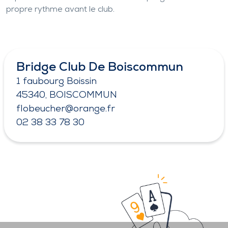
propre rythme avant le club.
Bridge Club De Boiscommun
1 faubourg Boissin
45340, BOISCOMMUN
flobeucher@orange.fr
02 38 33 78 30