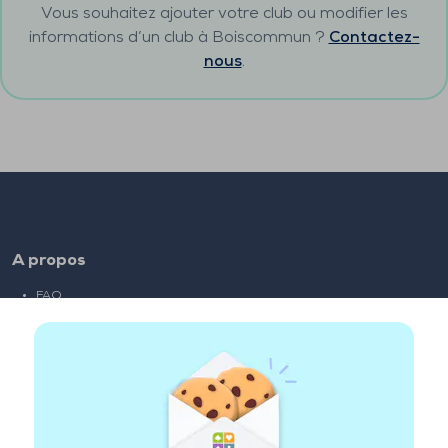
Vous souhaitez ajouter votre club ou modifier les
informations d’un club à
Boiscommun
?
Contactez-
nous
.
A propos
FAQ
Emploi
Liens partenaires
Liens utiles
Compte
Contact