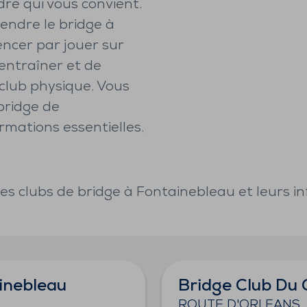
re qui vous convient.
endre le bridge à
ncer par jouer sur
entraîner et de
club physique. Vous
bridge de
rmations essentielles.
es clubs de bridge à
Fontainebleau
et leurs in
inebleau
Bridge Club Du 
ROUTE D'ORLEANS