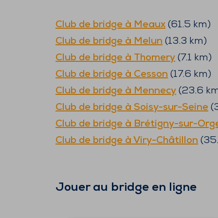
Club de bridge à
Meaux
(
61.5
km)
Club de bridge à
Melun
(
13.3
km)
Club de bridge à
Thomery
(
7.1
km)
Club de bridge à
Cesson
(
17.6
km)
Club de bridge à
Mennecy
(
23.6
km
Club de bridge à
Soisy-sur-Seine
(
Club de bridge à
Brétigny-sur-Org
Club de bridge à
Viry-Châtillon
(
35.
Jouer au bridge en ligne