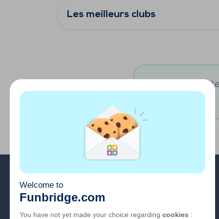
Les meilleurs clubs
Vous souhaitez
A propos
FAQ