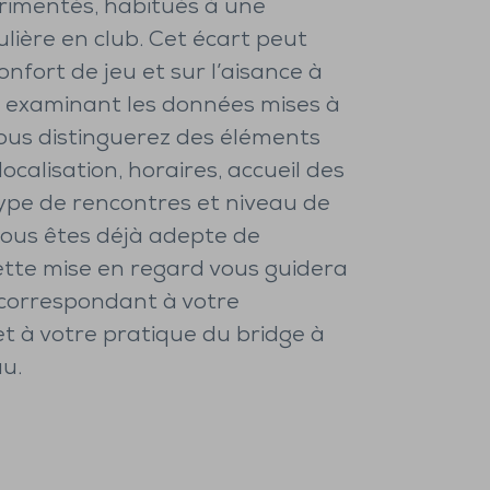
rimentés, habitués à une
lière en club. Cet écart peut
confort de jeu et sur l’aisance à
En examinant les données mises à
vous distinguerez des éléments
localisation, horaires, accueil des
ype de rencontres et niveau de
 vous êtes déjà adepte de
ette mise en regard vous guidera
 correspondant à votre
et à votre pratique du bridge à
u.