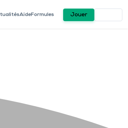
tualités
Aide
Formules
Jouer