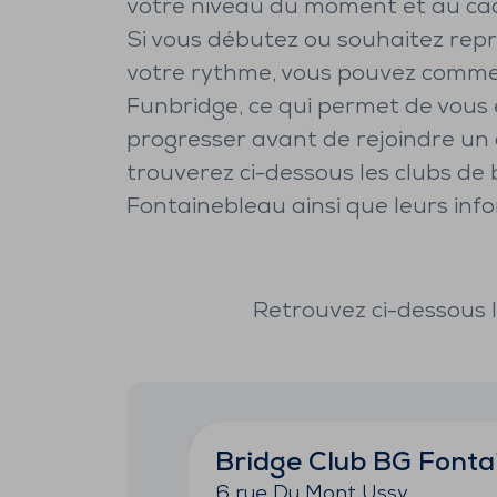
votre niveau du moment et au cad
Si vous débutez ou souhaitez repr
votre rythme, vous pouvez comme
Funbridge, ce qui permet de vous 
progresser avant de rejoindre un 
trouverez ci-dessous les clubs de 
Fontainebleau ainsi que leurs info
Retrouvez ci-dessous l
Bridge Club BG Fonta
6 rue Du Mont Ussy