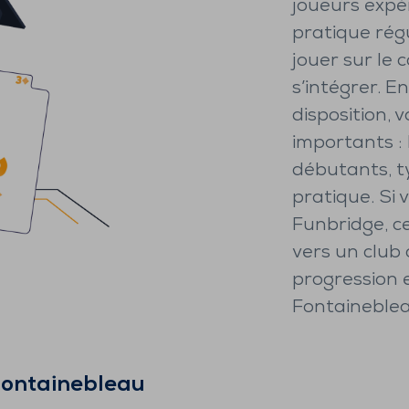
joueurs expé
pratique régu
jouer sur le 
s’intégrer. 
disposition, 
importants : 
débutants, t
pratique. Si
Funbridge, c
vers un club
progression 
Fontaineblea
ontainebleau