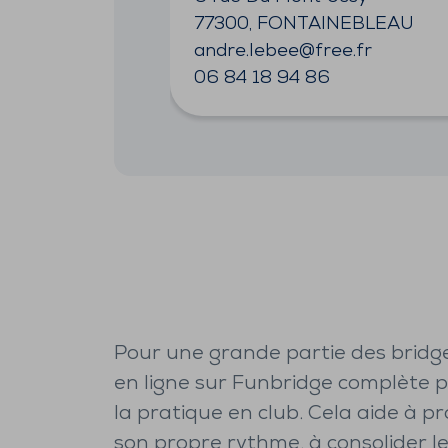
77300, FONTAINEBLEAU
andre.lebee@free.fr
06 84 18 94 86
Pour une grande partie des bridge
en ligne sur Funbridge complète 
la pratique en club. Cela aide à p
son propre rythme, à consolider l