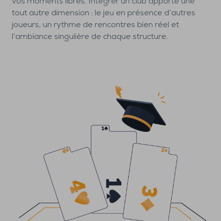
vos moments libres. Intégrer un club apporte une
tout autre dimension : le jeu en présence d’autres
joueurs, un rythme de rencontres bien réel et
l’ambiance singulière de chaque structure.