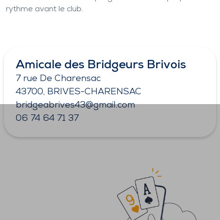
rythme avant le club.
Amicale des Bridgeurs Brivois
7 rue De Charensac
43700, BRIVES-CHARENSAC
bridgeabrives43@gmail.com
06 74 64 71 37