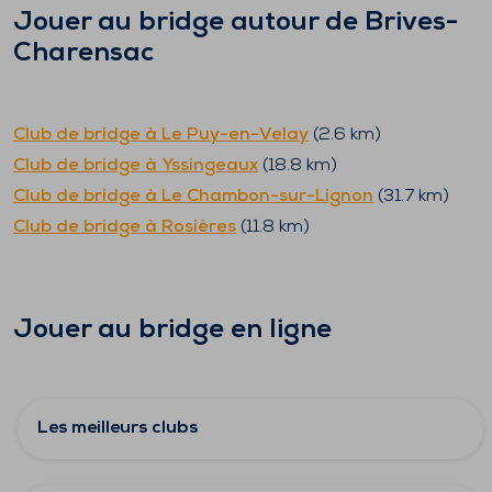
Jouer au bridge autour de
Brives-
Charensac
Club de bridge à
Le Puy-en-Velay
(
2.6
km)
Club de bridge à
Yssingeaux
(
18.8
km)
Club de bridge à
Le Chambon-sur-Lignon
(
31.7
km)
Club de bridge à
Rosières
(
11.8
km)
Jouer au bridge en ligne
Les meilleurs clubs