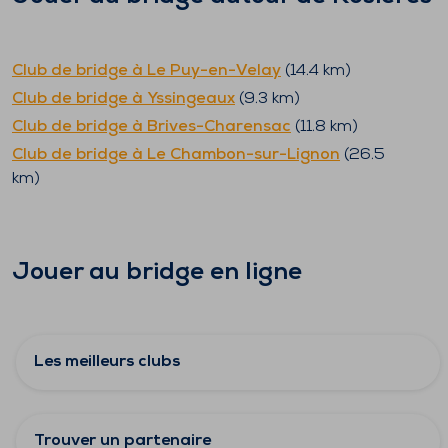
Club de bridge à
Le Puy-en-Velay
(
14.4
km)
Club de bridge à
Yssingeaux
(
9.3
km)
Club de bridge à
Brives-Charensac
(
11.8
km)
Club de bridge à
Le Chambon-sur-Lignon
(
26.5
km)
Jouer au bridge en ligne
Les meilleurs clubs
Trouver un partenaire