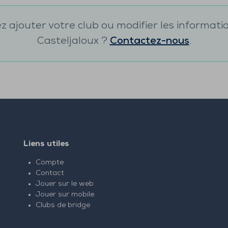
 ajouter votre club ou modifier les informati
Casteljaloux
?
Contactez-nous
.
Liens utiles
Compte
Contact
Jouer sur le web
Jouer sur mobile
Clubs de bridge