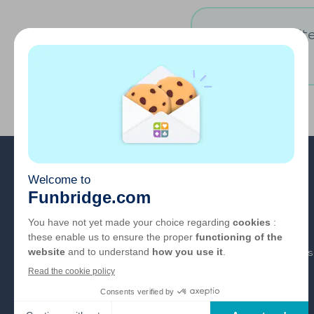
Vous souhaitez
A propos
FAQ
Emploi
Liens partenaires