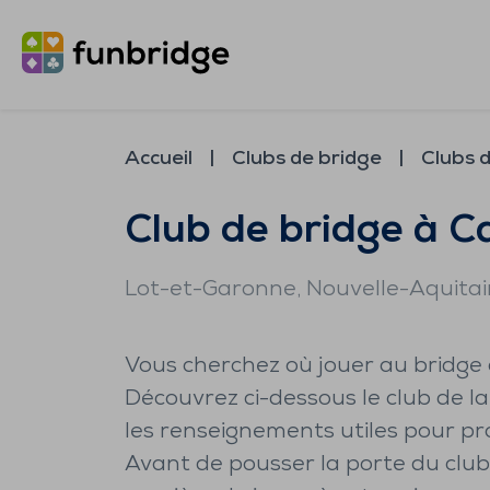
Accueil
Clubs de bridge
Clubs d
Club de bridge à C
Lot-et-Garonne
, Nouvelle-Aquita
Vous cherchez où jouer au bridge 
Découvrez ci-dessous le club de l
les renseignements utiles pour pra
Avant de pousser la porte du club,