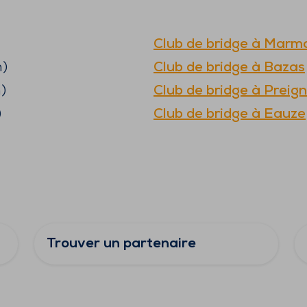
Club de bridge à
Marm
)
Club de bridge à
Bazas
)
Club de bridge à
Preig
)
Club de bridge à
Eauze
Trouver un partenaire