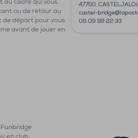
et au cadre qui vous
47700, CASTELJALO
tant ou de retour au
castel-bridge@lapost
t de départ pour vous
06 09 99 22 33
hme avant de jouer en
 Funbridge
u en club.