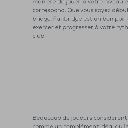
manière de jouer, à votre niveau 
correspond. Que vous soyez débu
bridge, Funbridge est un bon poin
exercer et progresser à votre ryt
club.
Beaucoup de joueurs considèrent
comme un complément idéal au je