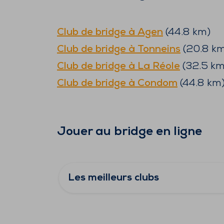
Club de bridge à
Agen
(
44.8
km)
Club de bridge à
Tonneins
(
20.8
km
Club de bridge à
La Réole
(
32.5
km
Club de bridge à
Condom
(
44.8
km
Jouer au bridge en ligne
Les meilleurs clubs