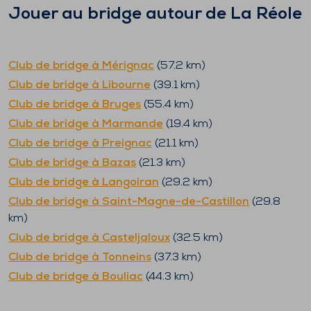
Jouer au bridge autour de
La Réole
Club de bridge à
Mérignac
(
57.2
km)
Club de bridge à
Libourne
(
39.1
km)
Club de bridge à
Bruges
(
55.4
km)
Club de bridge à
Marmande
(
19.4
km)
Club de bridge à
Preignac
(
21.1
km)
Club de bridge à
Bazas
(
21.3
km)
Club de bridge à
Langoiran
(
29.2
km)
Club de bridge à
Saint-Magne-de-Castillon
(
29.8
km)
Club de bridge à
Casteljaloux
(
32.5
km)
Club de bridge à
Tonneins
(
37.3
km)
Club de bridge à
Bouliac
(
44.3
km)