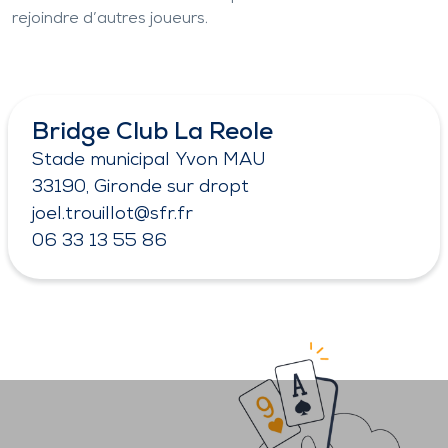
rejoindre d’autres joueurs.
Bridge Club La Reole
Stade municipal Yvon MAU
33190, Gironde sur dropt
joel.trouillot@sfr.fr
06 33 13 55 86