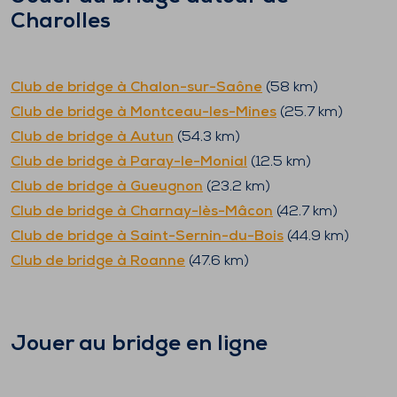
Charolles
Club de bridge à
Chalon-sur-Saône
(
58
km)
Club de bridge à
Montceau-les-Mines
(
25.7
km)
Club de bridge à
Autun
(
54.3
km)
Club de bridge à
Paray-le-Monial
(
12.5
km)
Club de bridge à
Gueugnon
(
23.2
km)
Club de bridge à
Charnay-lès-Mâcon
(
42.7
km)
Club de bridge à
Saint-Sernin-du-Bois
(
44.9
km)
Club de bridge à
Roanne
(
47.6
km)
Jouer au bridge en ligne