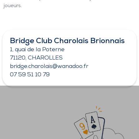
joueurs.
Bridge Club Charolais Brionnais
1, quai de la Poterne
71120, CHAROLLES
bridge.charolais@wanadoo.fr
07 59 51 10 79