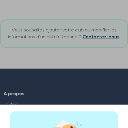
Vous souhaitez ajouter votre club ou modifier les
informations d’un club à
Roanne
?
Contactez-nous
.
A propos
FAQ
Emploi
Liens partenaires