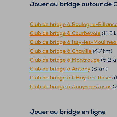
Jouer au bridge autour de
Club de bridge à
Boulogne-Billanc
Club de bridge à
Courbevoie
(
11.3
k
Club de bridge à
Issy-les-Moulinea
Club de bridge à
Chaville
(
4.7
km)
Club de bridge à
Montrouge
(
5.2
k
Club de bridge à
Antony
(
6
km)
Club de bridge à
L'Haÿ-les-Roses
(
Club de bridge à
Jouy-en-Josas
(
7
Jouer au bridge en ligne