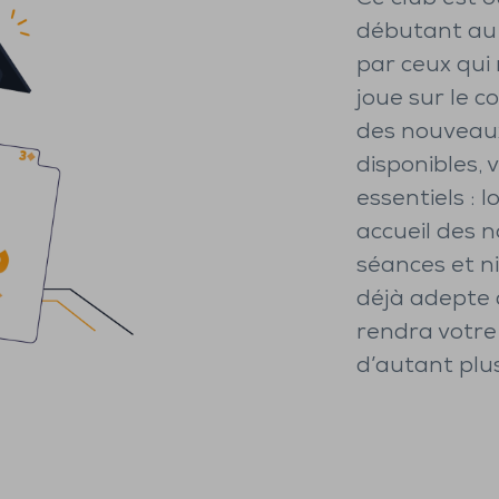
débutant au
par ceux qui 
joue sur le co
des nouveaux
disponibles,
essentiels : 
accueil des 
séances et ni
déjà adepte 
rendra votre
d’autant plu