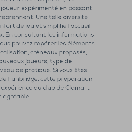
 joueur expérimenté en passant
reprennent. Une telle diversité
nfort de jeu et simplifie l’accueil
. En consultant les informations
 vous pouvez repérer les éléments
localisation, créneaux proposés,
nouveaux joueurs, type de
veau de pratique. Si vous êtes
de Funbridge, cette préparation
 expérience au club de Clamart
s agréable.