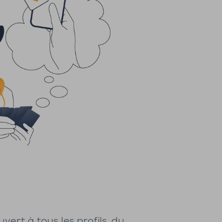
uvert à tous les profils, du