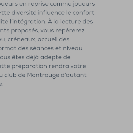
oueurs en reprise comme joueurs
tte diversité influence le confort
lite l’intégration. À la lecture des
ts proposés, vous repérerez
lieu, créneaux, accueil des
ormat des séances et niveau
 vous êtes déjà adepte de
ette préparation rendra votre
u club de Montrouge d’autant
e.