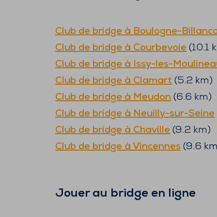
Club de bridge à
Boulogne-Billanc
Club de bridge à
Courbevoie
(
10.1
k
Club de bridge à
Issy-les-Moulinea
Club de bridge à
Clamart
(
5.2
km)
Club de bridge à
Meudon
(
6.6
km)
Club de bridge à
Neuilly-sur-Seine
Club de bridge à
Chaville
(
9.2
km)
Club de bridge à
Vincennes
(
9.6
km
Jouer au bridge en ligne