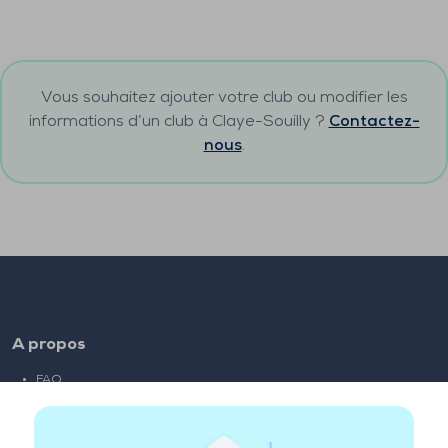
Vous souhaitez ajouter votre club ou modifier les
informations d’un club à
Claye-Souilly
?
Contactez-
nous
.
A propos
FAQ
Emploi
Liens partenaires