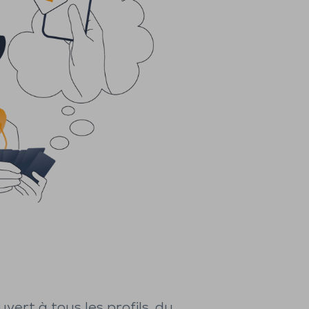
uvert à tous les profils, du