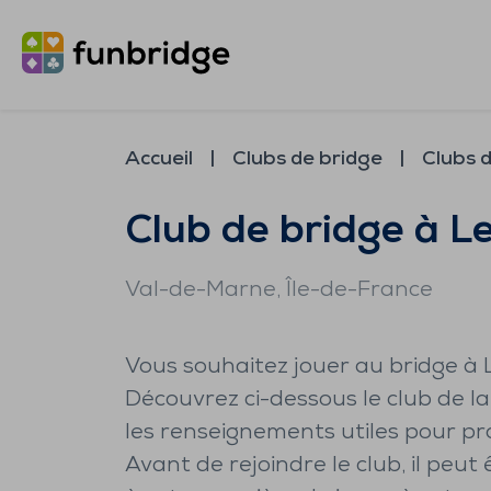
Accueil
Clubs de bridge
Clubs d
Club de bridge à Le
Val-de-Marne
, Île-de-France
Vous souhaitez jouer au bridge à L
Découvrez ci-dessous le club de l
les renseignements utiles pour pra
Avant de rejoindre le club, il peut 