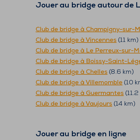
Jouer au bridge autour de
L
Club de bridge à
Champigny-sur-M
Club de bridge à
Vincennes
(
11
km)
Club de bridge à
Le Perreux-sur-M
Club de bridge à
Boissy-Saint-Lég
Club de bridge à
Chelles
(
8.6
km)
Club de bridge à
Villemomble
(
10
k
Club de bridge à
Guermantes
(
11.2
Club de bridge à
Vaujours
(
14
km)
Jouer au bridge en ligne