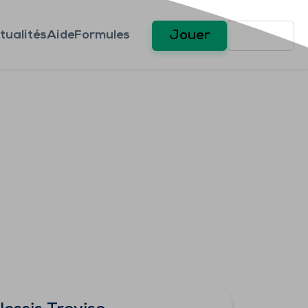
tualités
Aide
Formules
Jouer