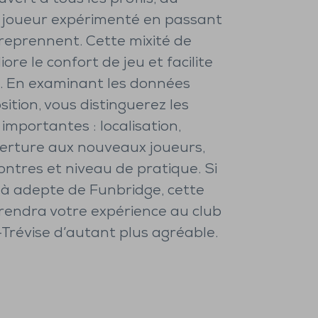
 joueur expérimenté en passant
 reprennent. Cette mixité de
ore le confort de jeu et facilite
e. En examinant les données
sition, vous distinguerez les
importantes : localisation,
verture aux nouveaux joueurs,
ontres et niveau de pratique. Si
jà adepte de Funbridge, cette
rendra votre expérience au club
-Trévise d’autant plus agréable.