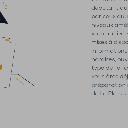
débutant au
par ceux qui
niveaux améli
votre arrivé
mises à dispo
informations 
horaires, ou
type de renc
vous êtes dé
préparation 
de Le Plessis