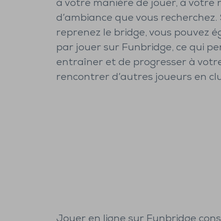
à votre manière de jouer, à votre 
d’ambiance que vous recherchez. 
reprenez le bridge, vous pouvez
par jouer sur Funbridge, ce qui p
entraîner et de progresser à vot
rencontrer d’autres joueurs en cl
Jouer en ligne sur Funbridge cons