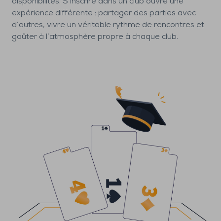
disponibilités. S’inscrire dans un club ouvre une
expérience différente : partager des parties avec
d’autres, vivre un véritable rythme de rencontres et
goûter à l’atmosphère propre à chaque club.