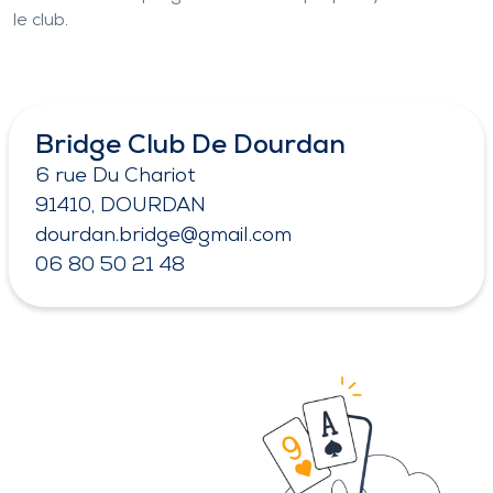
le club.
Bridge Club De Dourdan
6 rue Du Chariot
91410, DOURDAN
dourdan.bridge@gmail.com
06 80 50 21 48