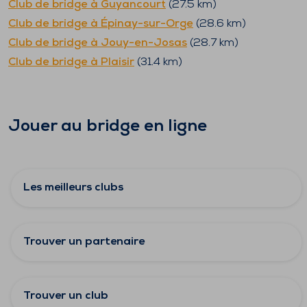
Club de bridge à
Guyancourt
(
27.5
km)
Club de bridge à
Épinay-sur-Orge
(
28.6
km)
Club de bridge à
Jouy-en-Josas
(
28.7
km)
Club de bridge à
Plaisir
(
31.4
km)
Jouer au bridge en ligne
Les meilleurs clubs
Trouver un partenaire
Trouver un club