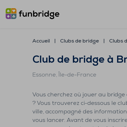
Accueil
Clubs de bridge
Clubs 
Club de bridge à B
Essonne
, Île-de-France
Vous cherchez où jouer au bridge
? Vous trouverez ci-dessous le cl
ville, accompagné des informatio
vous lancer. Avant de vous inscri