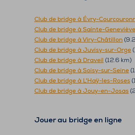
Club de bridge à
Évry-Courcouron
Club de bridge à
Sainte-Geneviève
Club de bridge à
Viry-Châtillon
(
9.
Club de bridge à
Juvisy-sur-Orge
(
Club de bridge à
Draveil
(
12.6
km)
Club de bridge à
Soisy-sur-Seine
(
Club de bridge à
L'Haÿ-les-Roses
(
Club de bridge à
Jouy-en-Josas
(
Jouer au bridge en ligne