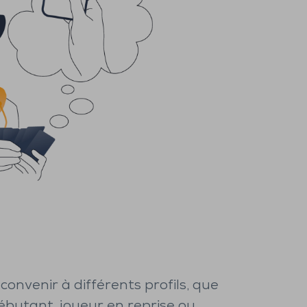
convenir à différents profils, que
ébutant, joueur en reprise ou