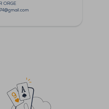
UR ORGE
974@gmail.com