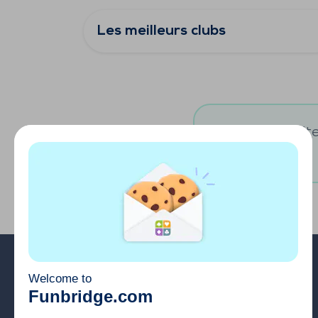
Les meilleurs clubs
Vous souhaitez
A propos