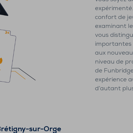
expérimenté. 
confort de jeu
examinant le
vous disting
importantes :
aux nouveaux
niveau de pr
de Funbridge
expérience a
d’autant plu
rétigny-sur-Orge