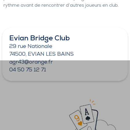
rythme avant de rencontrer d’autres joueurs en club.
Evian Bridge Club
29 rue Nationale
74500, EVIAN LES BAINS
agr43@orange.fr
04 50 75 12 71