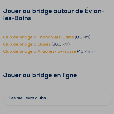
Jouer au bridge autour de
Évian-
les-Bains
Club de bridge à
Thonon-les-Bains
(
8.9
km)
Club de bridge à
Cluses
(
36.6
km)
Club de bridge à
Arâches-la-Frasse
(
40.7
km)
Jouer au bridge en ligne
Les meilleurs clubs