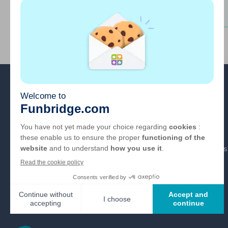
A propos
FAQ
Emploi
Liens partenaires