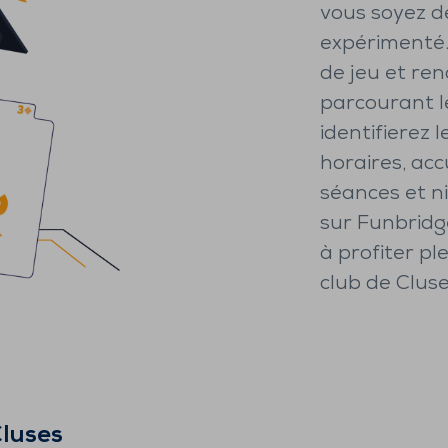
vous soyez d
expérimenté. 
de jeu et ren
parcourant l
identifierez 
horaires, acc
séances et ni
sur Funbridg
à profiter p
club de Cluse
luses