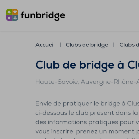
Accueil
Clubs de bridge
Clubs d
Club de bridge à C
Haute-Savoie
, Auvergne-Rhône-
Envie de pratiquer le bridge à Cl
ci-dessous le club présent dans la
des informations pratiques pour v
vous inscrire, prenez un moment 