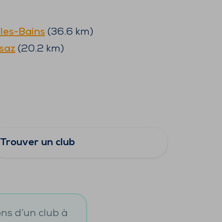
les-Bains
(
36.6
km)
saz
(
20.2
km)
Trouver un club
ons d’un club à