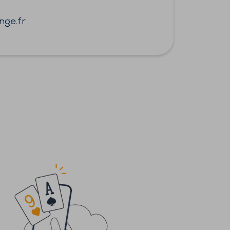
ge.fr