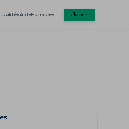
tualités
Aide
Formules
Jouer
ses