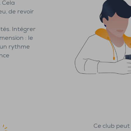
. Cela
eu, de revoir
tés. Intégrer
mension : le
, un rythme
ance
Ce club peut 