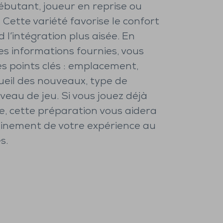
ébutant, joueur en reprise ou
Cette variété favorise le confort
d l’intégration plus aisée. En
es informations fournies, vous
les points clés : emplacement,
ueil des nouveaux, type de
veau de jeu. Si vous jouez déjà
e, cette préparation vous aidera
leinement de votre expérience au
s.