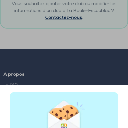
Vous souhaitez ajouter votre club ou modifier les
informations d’un club à
La Baule-Escoublac
?
Contactez-nous
.
A propos
FAQ
Emploi
Liens partenaires
Liens utiles
Compte
Contact