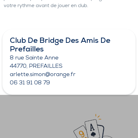
votre rythme avant de jouer en club.
Club De Bridge Des Amis De
Prefailles
8 rue Sainte Anne
44770, PREFAILLES
arlette.simon@orange.fr
06 31 91 08 79