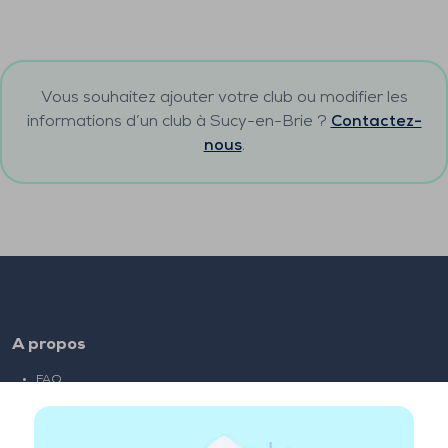
Vous souhaitez ajouter votre club ou modifier les
informations d’un club à
Sucy-en-Brie
?
Contactez-
nous
.
A propos
FAQ
Emploi
Liens partenaires