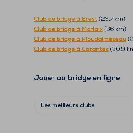
Club de bridge à
Brest
(
23.7
km)
Club de bridge à
Morlaix
(
36
km)
Club de bridge à
Ploudalmézeau
(
2
Club de bridge à
Carantec
(
30.9
k
Jouer au bridge en ligne
Les meilleurs clubs