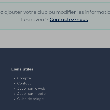
 ajouter votre club ou modifier les informati
Lesneven
?
Contactez-nous
.
Liens utiles
Compte
Contact
Jouer sur le web
Jouer sur mobile
Clubs de bridge