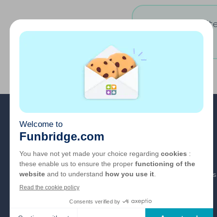
Vous souhaitez
A propos
FAQ
Emploi
Liens partenaires