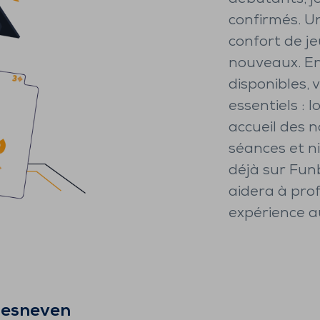
confirmés. Un
confort de jeu
nouveaux. En
disponibles,
essentiels : 
accueil des 
séances et ni
déjà sur Fun
aidera à pro
expérience a
Lesneven