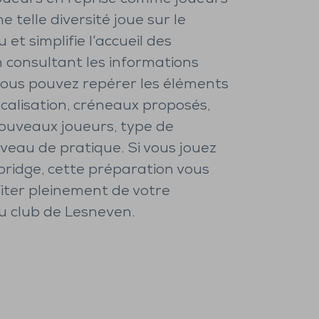
e telle diversité joue sur le
 et simplifie l’accueil des
 consultant les informations
 vous pouvez repérer les éléments
localisation, créneaux proposés,
nouveaux joueurs, type de
veau de pratique. Si vous jouez
bridge, cette préparation vous
fiter pleinement de votre
u club de Lesneven.