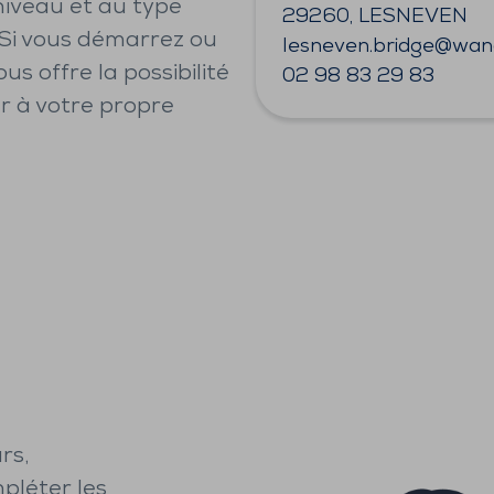
niveau et au type
29260, LESNEVEN
Si vous démarrez ou
lesneven.bridge@wan
s offre la possibilité
02 98 83 29 83
r à votre propre
rs,
pléter les