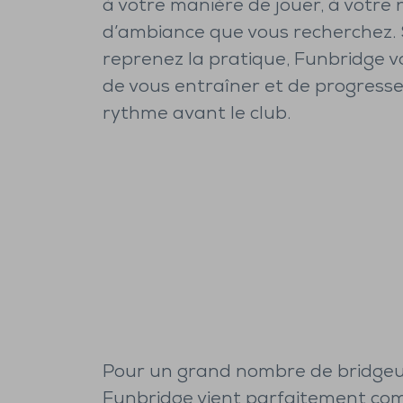
à votre manière de jouer, à votre 
d’ambiance que vous recherchez. 
reprenez la pratique, Funbridge vou
de vous entraîner et de progresse
rythme avant le club.
Pour un grand nombre de bridgeu
Funbridge vient parfaitement com