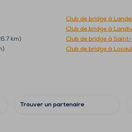
Club de bridge à
Lande
Club de bridge à
Landiv
6.7
km)
Club de bridge à
Saint
m)
Club de bridge à
Locqui
Trouver un partenaire