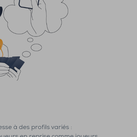
sse à des profils variés :
oueurs en reprise comme joueurs