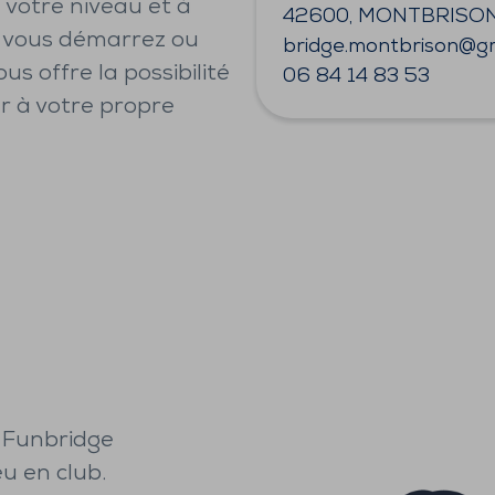
à votre niveau et à
42600, MONTBRISO
i vous démarrez ou
bridge.montbrison@g
s offre la possibilité
06 84 14 83 53
r à votre propre
 Funbridge
u en club.