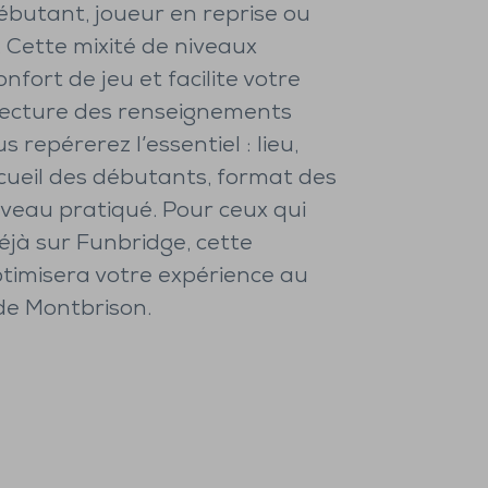
ébutant, joueur en reprise ou
 Cette mixité de niveaux
onfort de jeu et facilite votre
a lecture des renseignements
 repérerez l’essentiel : lieu,
cueil des débutants, format des
iveau pratiqué. Pour ceux qui
éjà sur Funbridge, cette
imisera votre expérience au
 de Montbrison.