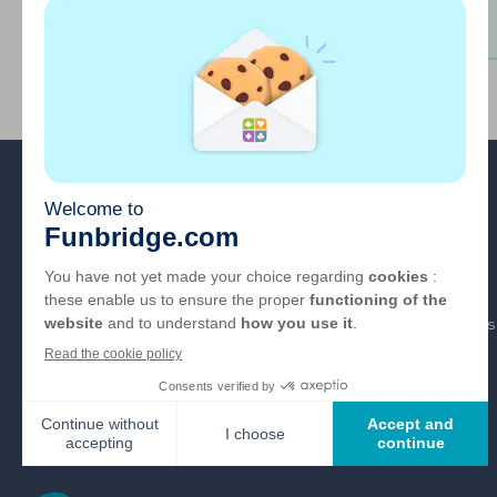
A propos
FAQ
Emploi
Liens partenaires