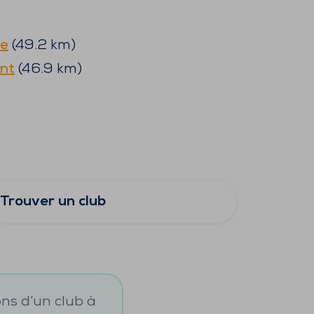
e
(
49.2
km)
nt
(
46.9
km)
Trouver un club
ons d’un club à