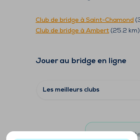
Club de bridge à
Saint-Chamond
(
3
Club de bridge à
Ambert
(
25.2
km)
Jouer au bridge en ligne
Les meilleurs clubs
Vous souhaitez