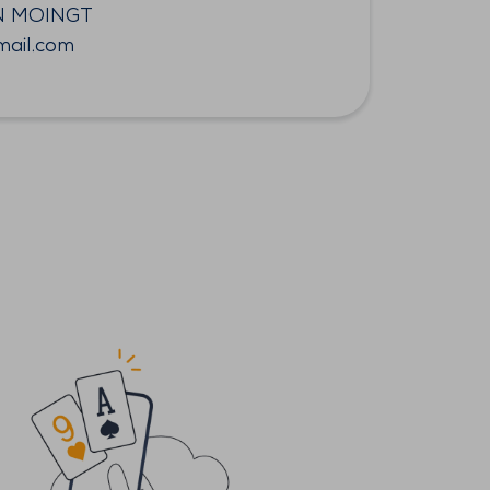
N MOINGT
mail.com