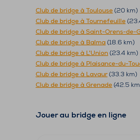
Club de bridge à
Toulouse
(
20
km)
Club de bridge à
Tournefeuille
(
23.
Club de bridge à
Saint-Orens-de-G
Club de bridge à
Balma
(
18.6
km)
Club de bridge à
L'Union
(
23.4
km)
Club de bridge à
Plaisance-du-Tou
Club de bridge à
Lavaur
(
33.3
km)
Club de bridge à
Grenade
(
42.5
km
Jouer au bridge en ligne