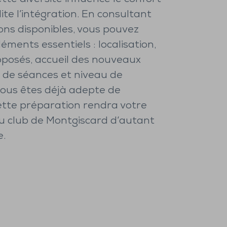
lite l’intégration. En consultant
ons disponibles, vous pouvez
léments essentiels : localisation,
posés, accueil des nouveaux
e de séances et niveau de
 vous êtes déjà adepte de
ette préparation rendra votre
u club de Montgiscard d’autant
e.