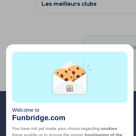
Les meilleurs clubs
Vous souhaitez
A propos
FAQ
Emploi