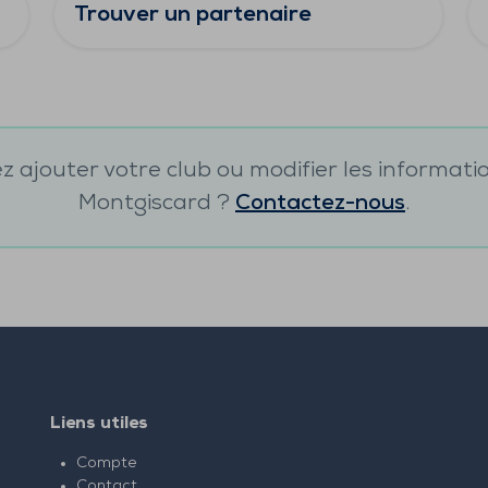
Trouver un partenaire
 ajouter votre club ou modifier les informati
Montgiscard
?
Contactez-nous
.
Liens utiles
Compte
Contact