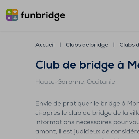
Accueil
Clubs de bridge
Clubs 
Club de bridge à M
Haute-Garonne
, Occitanie
Envie de pratiquer le bridge à Mo
ci-après le club de bridge de la vill
informations nécessaires pour vou
amont, il est judicieux de considér