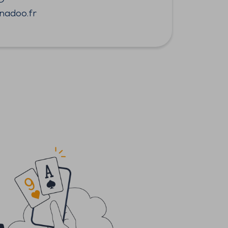
D
nadoo.fr