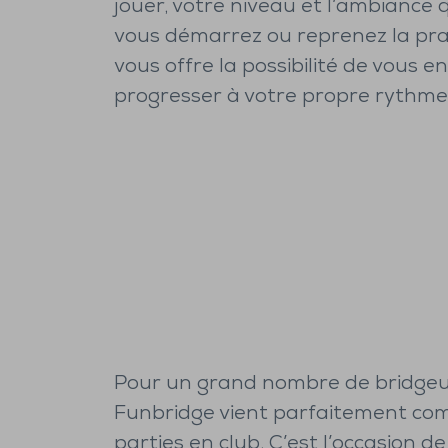
jouer, votre niveau et l’ambiance 
vous démarrez ou reprenez la pra
vous offre la possibilité de vous e
progresser à votre propre rythme 
Pour un grand nombre de bridgeu
Funbridge vient parfaitement com
parties en club. C’est l’occasion de