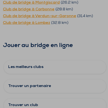
Club de bridge à
Montgiscard
(
26.2
km)
Club de bridge à
Carbonne
(
28.8
km)
Club de bridge à
Verdun-sur-Garonne
(
31.4
km)
Club de bridge à
Lombez
(
32.8
km)
Jouer au bridge en ligne
Les meilleurs clubs
Trouver un partenaire
Trouver un club