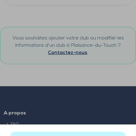
Vous souhaitez ajouter votre club ou modifier les
informations d’un club à
Plaisance-du-Touch
?
Contactez-nous
.
A propos
FAQ
Emploi
Liens partenaires