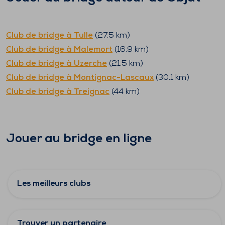
Club de bridge à
Tulle
(
27.5
km)
Club de bridge à
Malemort
(
16.9
km)
Club de bridge à
Uzerche
(
21.5
km)
Club de bridge à
Montignac-Lascaux
(
30.1
km)
Club de bridge à
Treignac
(
44
km)
Jouer au bridge en ligne
Les meilleurs clubs
Trouver un partenaire