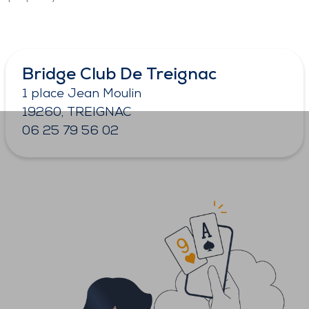
Bridge Club De Treignac
1 place Jean Moulin
19260, TREIGNAC
06 25 79 56 02