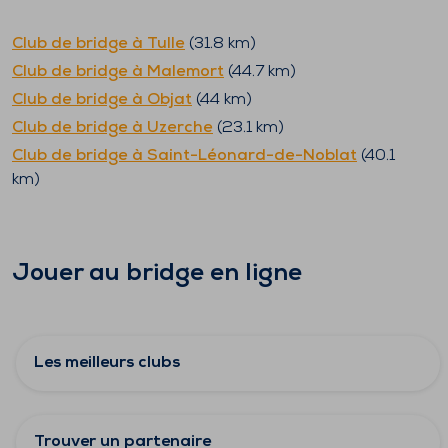
Club de bridge à
Tulle
(
31.8
km)
Club de bridge à
Malemort
(
44.7
km)
Club de bridge à
Objat
(
44
km)
Club de bridge à
Uzerche
(
23.1
km)
Club de bridge à
Saint-Léonard-de-Noblat
(
40.1
km)
Jouer au bridge en ligne
Les meilleurs clubs
Trouver un partenaire