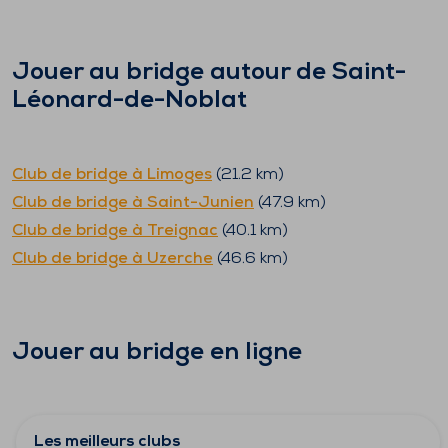
Jouer au bridge autour de
Saint-
Léonard-de-Noblat
Club de bridge à
Limoges
(
21.2
km)
Club de bridge à
Saint-Junien
(
47.9
km)
Club de bridge à
Treignac
(
40.1
km)
Club de bridge à
Uzerche
(
46.6
km)
Jouer au bridge en ligne
Les meilleurs clubs