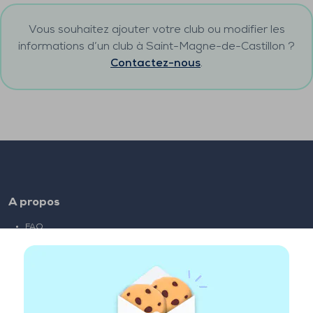
Vous souhaitez ajouter votre club ou modifier les
informations d’un club à
Saint-Magne-de-Castillon
?
Contactez-nous
.
A propos
FAQ
Emploi
Liens partenaires
Liens utiles