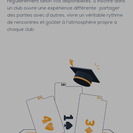
régulièrement selon vos disponibilités. S’inscrire dans
un club ouvre une expérience différente : partager
des parties avec d’autres, vivre un véritable rythme
de rencontres et goûter à l’atmosphère propre à
chaque club.