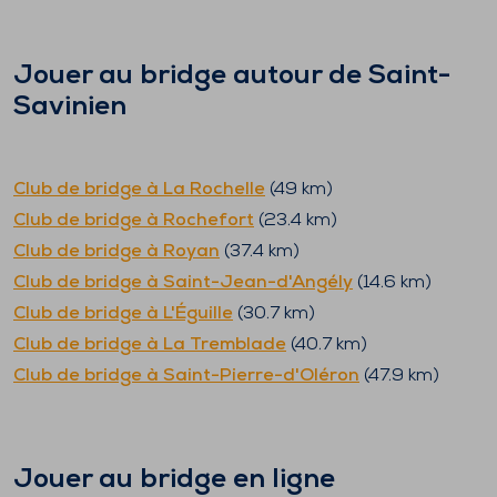
Jouer au bridge autour de
Saint-
Savinien
Club de bridge à
La Rochelle
(
49
km)
Club de bridge à
Rochefort
(
23.4
km)
Club de bridge à
Royan
(
37.4
km)
Club de bridge à
Saint-Jean-d'Angély
(
14.6
km)
Club de bridge à
L'Éguille
(
30.7
km)
Club de bridge à
La Tremblade
(
40.7
km)
Club de bridge à
Saint-Pierre-d'Oléron
(
47.9
km)
Jouer au bridge en ligne