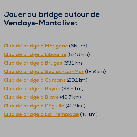
Jouer au bridge autour de
Vendays-Montalivet
Club de bridge à
Mérignac
(
65
km)
Club de bridge à
Libourne
(
82.6
km)
Club de bridge à
Bruges
(
63.1
km)
Club de bridge à
Soulac-sur-Mer
(
18.8
km)
Club de bridge à
Carcans
(
29.1
km)
Club de bridge à
Royan
(
33.6
km)
Club de bridge à
Blaye
(
40.7
km)
Club de bridge à
L'Éguille
(
41.2
km)
Club de bridge à
La Tremblade
(
46
km)