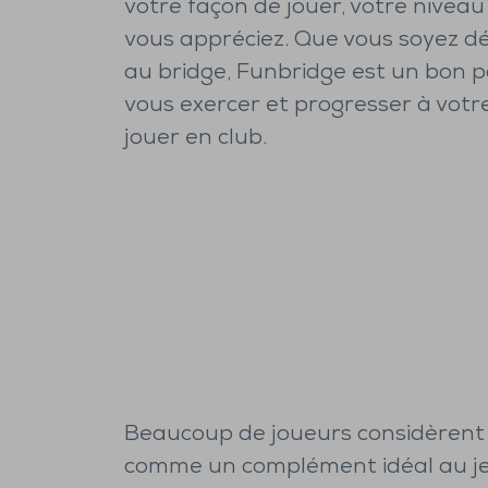
votre façon de jouer, votre nivea
vous appréciez. Que vous soyez d
au bridge, Funbridge est un bon p
vous exercer et progresser à vot
jouer en club.
Beaucoup de joueurs considèrent
comme un complément idéal au je