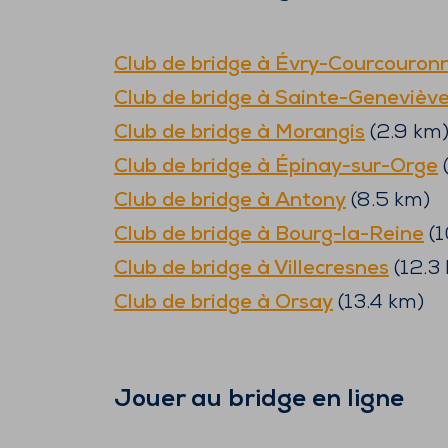
Club de bridge à
Évry-Courcouron
Club de bridge à
Sainte-Geneviève
Club de bridge à
Morangis
(
2.9
km
Club de bridge à
Épinay-sur-Orge
(
Club de bridge à
Antony
(
8.5
km)
Club de bridge à
Bourg-la-Reine
(
1
Club de bridge à
Villecresnes
(
12.3
Club de bridge à
Orsay
(
13.4
km)
Jouer au bridge en ligne