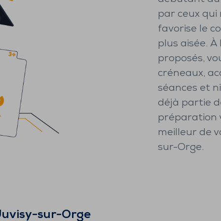
par ceux qui
favorise le c
plus aisée. À
proposés, vous
créneaux, ac
séances et ni
déjà partie d
préparation 
meilleur de 
sur-Orge.
uvisy-sur-Orge