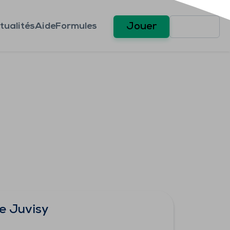
tualités
Aide
Formules
Jouer
e Juvisy