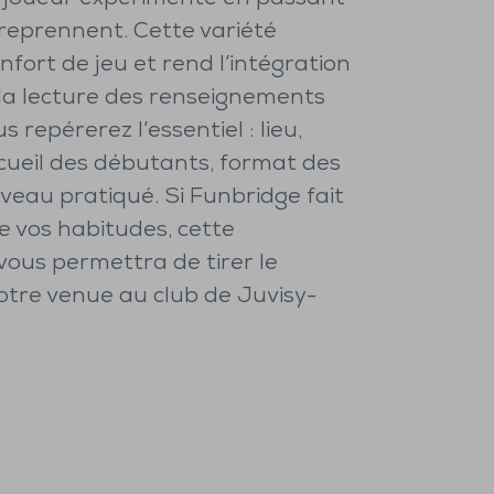
 reprennent. Cette variété
onfort de jeu et rend l’intégration
 la lecture des renseignements
 repérerez l’essentiel : lieu,
cueil des débutants, format des
veau pratiqué. Si Funbridge fait
e vos habitudes, cette
vous permettra de tirer le
votre venue au club de Juvisy-