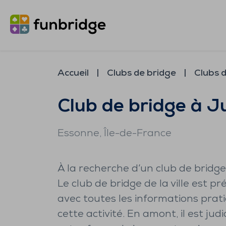
Accueil
Clubs de bridge
Clubs 
Club de bridge à J
Essonne
, Île-de-France
À la recherche d’un club de bridg
Le club de bridge de la ville est p
avec toutes les informations prat
cette activité. En amont, il est jud