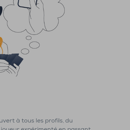
uvert à tous les profils, du
 joueur expérimenté en passant