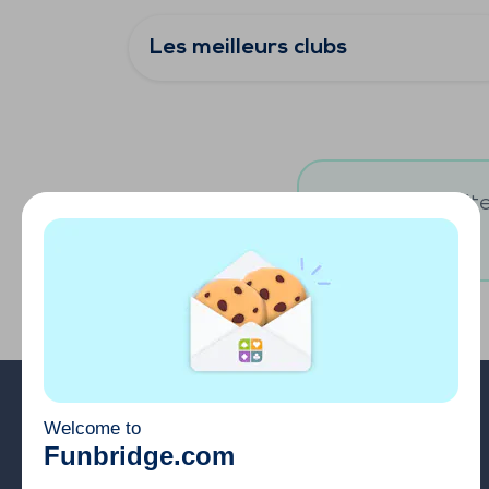
Les meilleurs clubs
Vous souhaitez
A propos