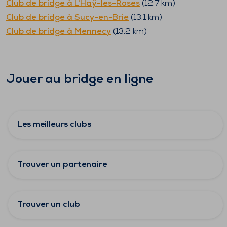
Club de bridge à
L'Haÿ-les-Roses
(
12.7
km)
Club de bridge à
Sucy-en-Brie
(
13.1
km)
Club de bridge à
Mennecy
(
13.2
km)
Jouer au bridge en ligne
Les meilleurs clubs
Trouver un partenaire
Trouver un club