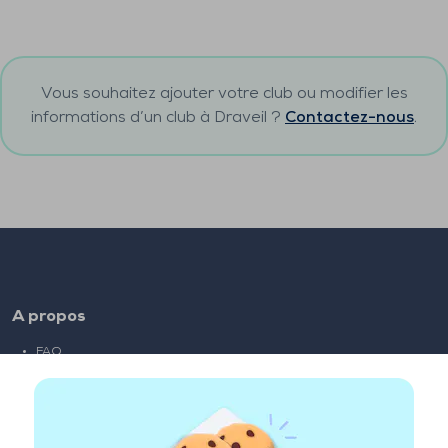
Vous souhaitez ajouter votre club ou modifier les
informations d’un club à
Draveil
?
Contactez-nous
.
A propos
FAQ
Emploi
Liens partenaires
Liens utiles