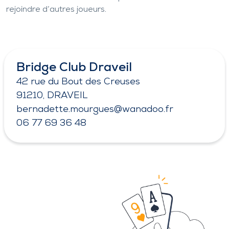
rejoindre d’autres joueurs.
Bridge Club Draveil
42 rue du Bout des Creuses
91210, DRAVEIL
bernadette.mourgues@wanadoo.fr
06 77 69 36 48