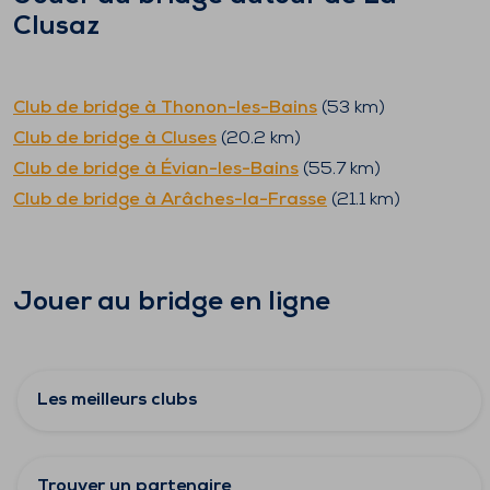
Clusaz
Club de bridge à
Thonon-les-Bains
(
53
km)
Club de bridge à
Cluses
(
20.2
km)
Club de bridge à
Évian-les-Bains
(
55.7
km)
Club de bridge à
Arâches-la-Frasse
(
21.1
km)
Jouer au bridge en ligne
Les meilleurs clubs
Trouver un partenaire