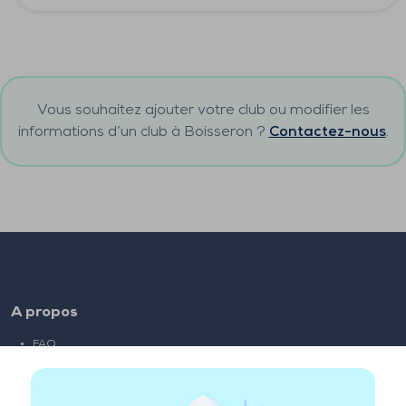
Vous souhaitez ajouter votre club ou modifier les
informations d’un club à
Boisseron
?
Contactez-nous
.
A propos
FAQ
Emploi
Liens partenaires