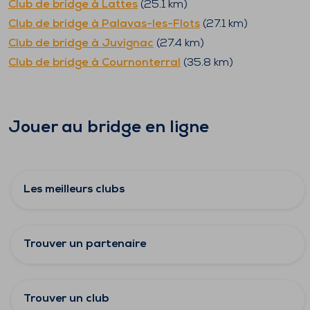
Club de bridge à
Lattes
(
25.1
km)
Club de bridge à
Palavas-les-Flots
(
27.1
km)
Club de bridge à
Juvignac
(
27.4
km)
Club de bridge à
Cournonterral
(
35.8
km)
Jouer au bridge en ligne
Les meilleurs clubs
Trouver un partenaire
Trouver un club