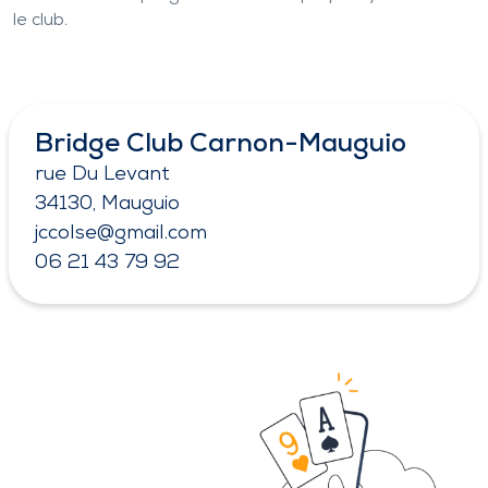
le club.
Bridge Club Carnon-Mauguio
rue Du Levant
34130, Mauguio
jccolse@gmail.com
06 21 43 79 92