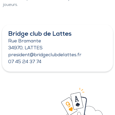
joueurs.
Bridge club de Lattes
Rue Bramante
34970, LATTES
president@bridgeclubdelattes.fr
07 45 24 37 74