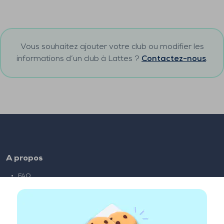
Vous souhaitez ajouter votre club ou modifier les
informations d’un club à
Lattes
?
Contactez-nous
.
A propos
FAQ
Emploi
Liens partenaires
Liens utiles