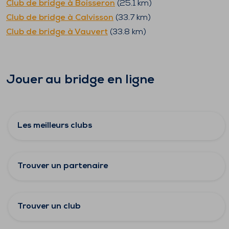
Club de bridge à
Boisseron
(
25.1
km)
Club de bridge à
Calvisson
(
33.7
km)
Club de bridge à
Vauvert
(
33.8
km)
Jouer au bridge en ligne
Les meilleurs clubs
Trouver un partenaire
Trouver un club