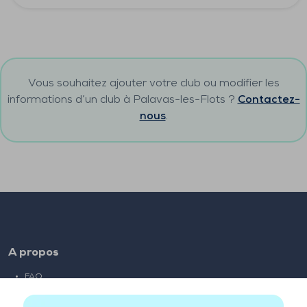
Vous souhaitez ajouter votre club ou modifier les
informations d’un club à
Palavas-les-Flots
?
Contactez-
nous
.
A propos
FAQ
Emploi
Liens partenaires