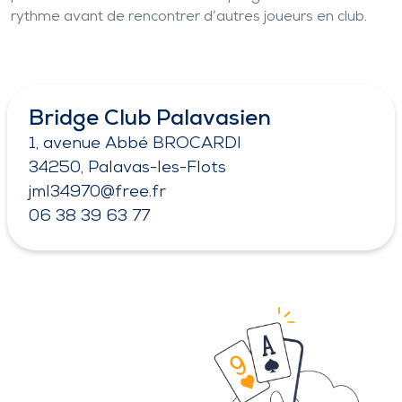
rythme avant de rencontrer d’autres joueurs en club.
Bridge Club Palavasien
1, avenue Abbé BROCARDI
34250, Palavas-les-Flots
jml34970@free.fr
06 38 39 63 77