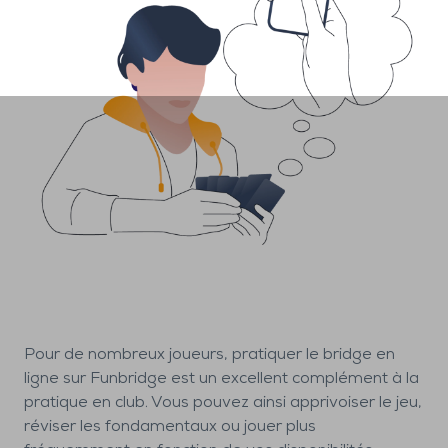
Pour de nombreux joueurs, pratiquer le bridge en
ligne sur Funbridge est un excellent complément à la
pratique en club. Vous pouvez ainsi apprivoiser le jeu,
réviser les fondamentaux ou jouer plus