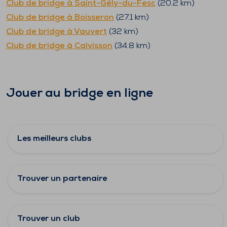
Club de bridge à
Saint-Gély-du-Fesc
(
20.2
km)
Club de bridge à
Boisseron
(
27.1
km)
Club de bridge à
Vauvert
(
32
km)
Club de bridge à
Calvisson
(
34.8
km)
Jouer au bridge en ligne
Les meilleurs clubs
Trouver un partenaire
Trouver un club