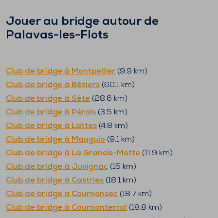
Jouer au bridge autour de
Palavas-les-Flots
Club de bridge à
Montpellier
(
9.9
km)
Club de bridge à
Béziers
(
60.1
km)
Club de bridge à
Sète
(
28.6
km)
Club de bridge à
Pérols
(
3.5
km)
Club de bridge à
Lattes
(
4.8
km)
Club de bridge à
Mauguio
(
9.1
km)
Club de bridge à
La Grande-Motte
(
11.9
km)
Club de bridge à
Juvignac
(
15
km)
Club de bridge à
Castries
(
18.1
km)
Club de bridge à
Cournonsec
(
18.7
km)
Club de bridge à
Cournonterral
(
18.8
km)