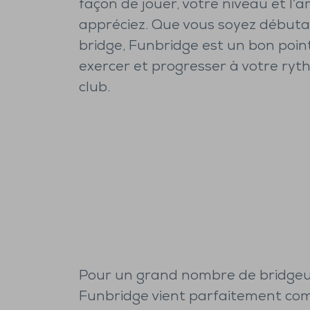
façon de jouer, votre niveau et l
appréciez. Que vous soyez débuta
bridge, Funbridge est un bon poin
exercer et progresser à votre ryt
club.
Pour un grand nombre de bridgeu
Funbridge vient parfaitement com