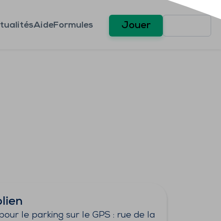
tualités
Aide
Formules
Jouer
lien
pour le parking sur le GPS : rue de la