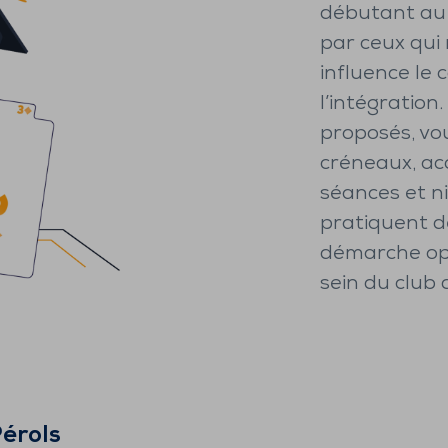
débutant au
par ceux qui
influence le c
l’intégration
proposés, vous
créneaux, ac
séances et n
pratiquent d
démarche opt
sein du club 
érols