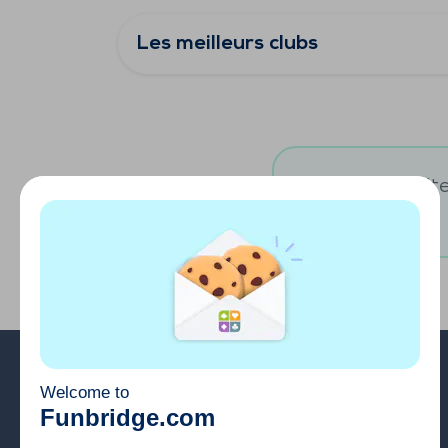
Les meilleurs clubs
Vous souhaitez
A propos