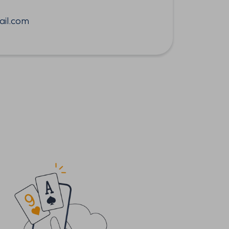
il.com