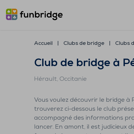
Accueil
Clubs de bridge
Clubs d
Club de bridge à P
Hérault
, Occitanie
Vous voulez découvrir le bridge à 
trouverez ci-dessous le club présen
accompagné des informations pra
lancer. En amont, il est judicieux 