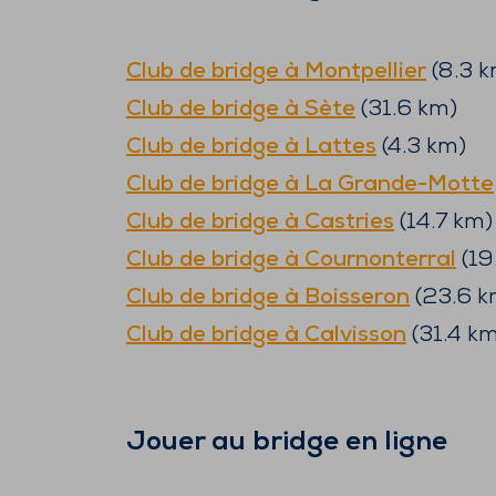
Club de bridge à
Montpellier
(
8.3
k
Club de bridge à
Sète
(
31.6
km)
Club de bridge à
Lattes
(
4.3
km)
Club de bridge à
La Grande-Motte
Club de bridge à
Castries
(
14.7
km)
Club de bridge à
Cournonterral
(
19
Club de bridge à
Boisseron
(
23.6
k
Club de bridge à
Calvisson
(
31.4
km
Jouer au bridge en ligne