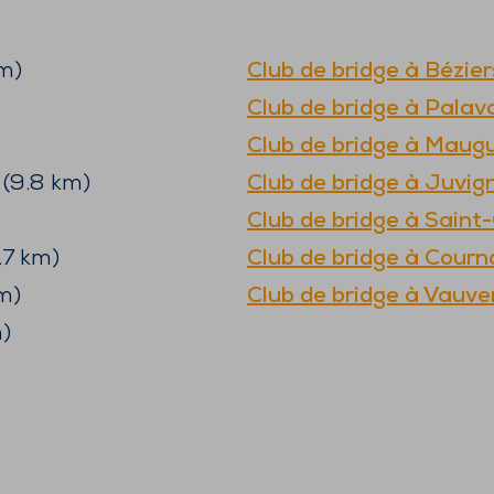
m)
Club de bridge à
Bézier
Club de bridge à
Palava
Club de bridge à
Maugu
(
9.8
km)
Club de bridge à
Juvig
Club de bridge à
Saint
.7
km)
Club de bridge à
Courn
m)
Club de bridge à
Vauve
)